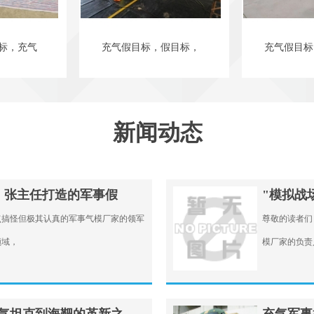
标，充气
充气假目标，假目标，
充气假目标
新闻动态
：张主任打造的军事假
"模拟战
点搞怪但极其认真的军事气模厂家的领军
尊敬的读者们
领域，
模厂家的负责