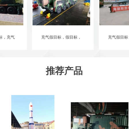
标，充气
充气假目标，假目标，
充气假目标
推荐产品
1
2
3