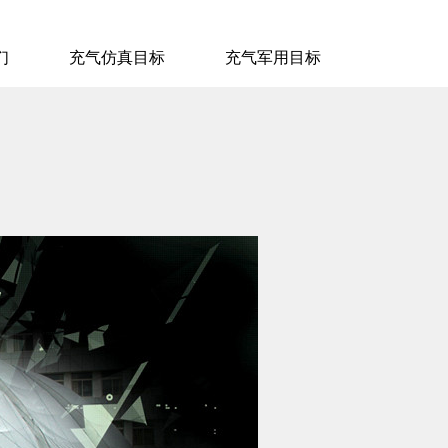
们
充气仿真目标
充气军用目标