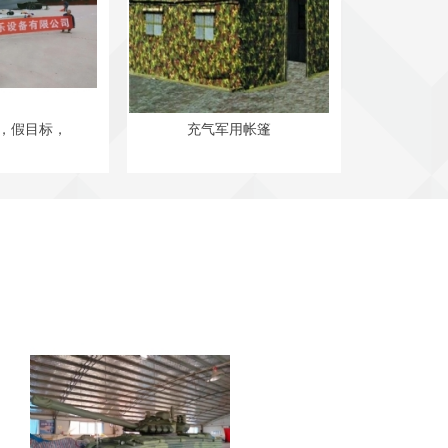
，假目标，
充气军用帐篷