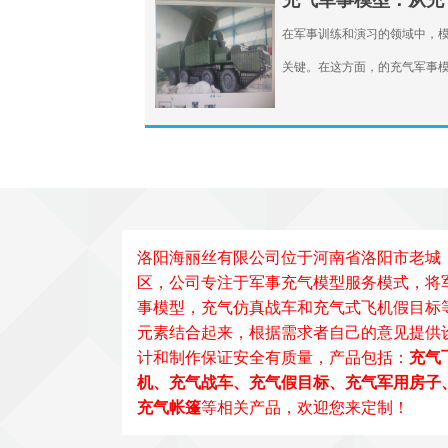
充气军事模型：从充
在军事训练和演习的领域中，
关键。在这方面，的充气军事
洛阳海丽丝有限公司位于河南省洛阳市老城
区，公司专注于
军事
充气
模型
服务模式，将
事模型，充气仿真战车和充气式飞机假目标
元素结合起来，根据需求者自己的意见提供
计和制作保证安全有质量，产品包括：
充气
机、充气战车、充气假目标、充气军用房子
充气帐篷
等相关产品，欢迎您来定制！