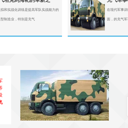
气坦克到海靶的革新之
充气军事
模拟和实战化训练是提高军队实战能力的
在现代军事训
模型制造业，特别是充气
面，的充气军
军
等
设
飞
、