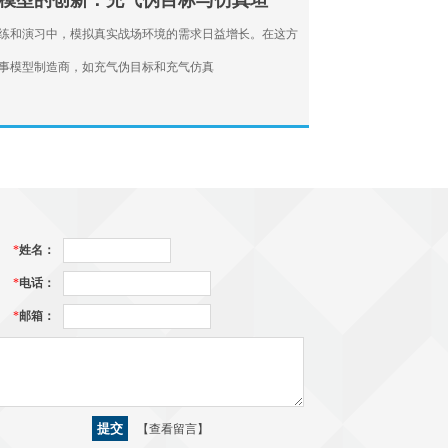
模型的创新：充气伪目标与仿真坦
练和演习中，模拟真实战场环境的需求日益增长。在这方
事模型制造商，如充气伪目标和充气仿真
*
姓名：
*
电话：
*
邮箱：
【查看留言】